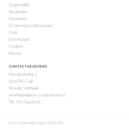
Organisatie
Studenten
Opleiders
Onderwijsprofessionals
Gids
Downloads
Contact
Nieuws
CONTACTGEGEVENS
Katwijkseweg 2
5431 RX Cuijk
Wouter Verhaak
w.verhaak@
aos-oostbrabant.nl
Tel:
06-21514005
Door
internetbureau ROQUIN