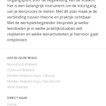
uitgangspunt voor de begeleiding van de student.
Het is een belangrijk instrument om de voortgang
van je leerproces te meten. Met dit plan maak je de
verbinding tussen theorie en praktijk zichtbaar.
Met de werkplekbegeleider bespreek je welke
leerdoelen je in welke praktijksituaties wilt
realiseren en welke leeractiviteiten je hiervoor gaat
ontplooien.
AOS IN JOUW REGIO
Noordoost-Brabant
Zuidoost-Brabant
Midden-Brabant (regio Tilburg)
Midden-Brabant (regio Den Bosch)
West-Brabant
DIRECT NAAR
Home