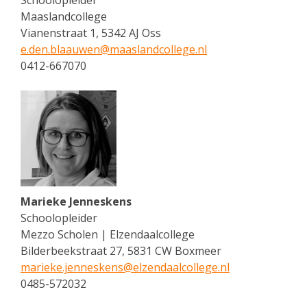
Schoolopleider
Maaslandcollege
Vianenstraat 1, 5342 AJ Oss
e.den.blaauwen@
maaslandcollege.nl
0412-667070
Marieke Jenneskens
Schoolopleider
Mezzo Scholen | Elzendaalcollege
Bilderbeekstraat 27, 5831 CW Boxmeer
marieke.jenneskens@
elzendaalcollege.nl
0485-572032