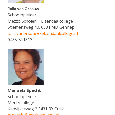
Julia van Orsouw
Schoolopleider
Mezzo Scholen | Elzendaalcollege
Stiemensweg 40, 6591 MD Gennep
julia.vanorsouw@
elzendaalcollege.nl
0485-511813
Manuela Specht
Schoolopleider
Merletcollege
Katwijkseweg 2 5431 RX Cuijk