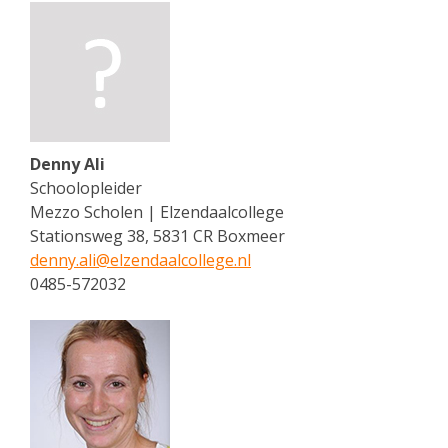
Denny Ali
Schoolopleider
Mezzo Scholen | Elzendaalcollege
Stationsweg 38, 5831 CR Boxmeer
denny.ali@
elzendaalcollege.nl
0485-572032