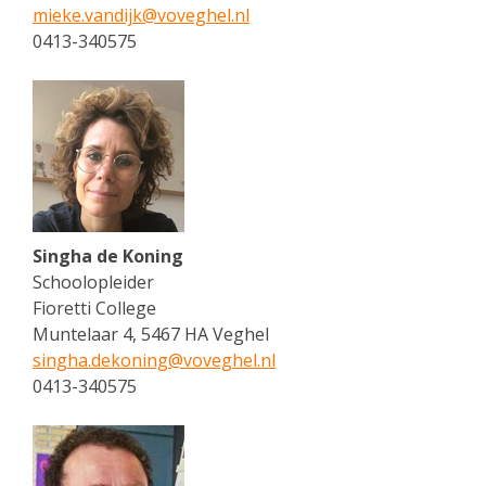
mieke.vandijk@
voveghel.nl
0413-340575
Singha de Koning
Schoolopleider
Fioretti College
Muntelaar 4, 5467 HA Veghel
singha.dekoning@
voveghel.nl
0413-340575