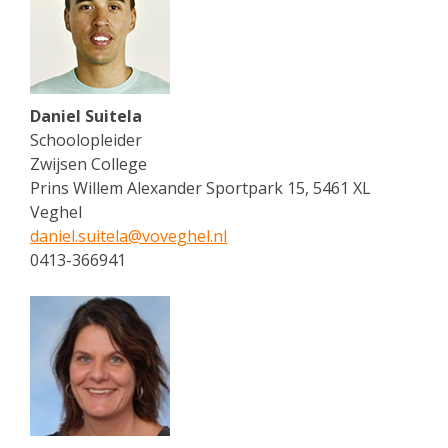
Daniel Suitela
Schoolopleider
Zwijsen College
Prins Willem Alexander Sportpark 15, 5461 XL
Veghel
daniel.suitela@
voveghel.nl
0413-366941