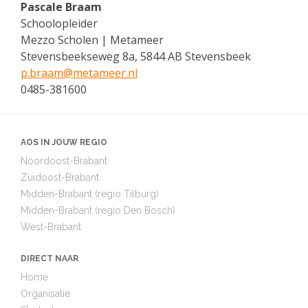
Pascale Braam
Schoolopleider
Mezzo Scholen | Metameer
Stevensbeekseweg 8a, 5844 AB Stevensbeek
p.braam@
metameer.nl
0485-381600
AOS IN JOUW REGIO
Noordoost-Brabant
Zuidoost-Brabant
Midden-Brabant (regio Tilburg)
Midden-Brabant (regio Den Bosch)
West-Brabant
DIRECT NAAR
Home
Organisatie