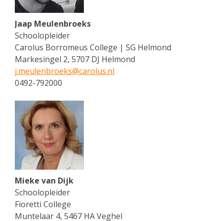
Jaap Meulenbroeks
Schoolopleider
Carolus Borromeus College | SG Helmond
Markesingel 2, 5707 DJ Helmond
j.meulenbroeks@
carolus.nl
0492-792000
Mieke van Dijk
Schoolopleider
Fioretti College
Muntelaar 4, 5467 HA Veghel