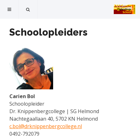
Schoolopleiders
Carien Bol
Schoolopleider
Dr. Knippenbergcollege | SG Helmond
Nachtegaallaan 40, 5702 KN Helmond
c.bol@
drknippenbergcollege.nl
0492-792079