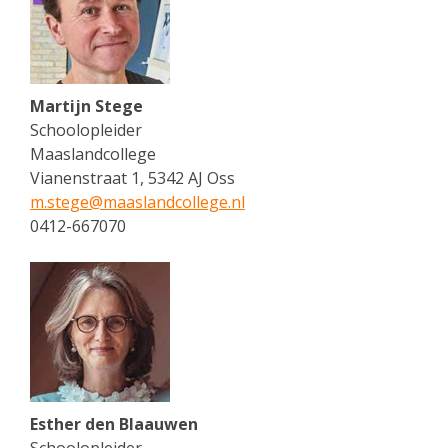
Martijn Stege
Schoolopleider
Maaslandcollege
Vianenstraat 1, 5342 AJ Oss
m.stege@
maaslandcollege.nl
0412-667070
Esther den Blaauwen