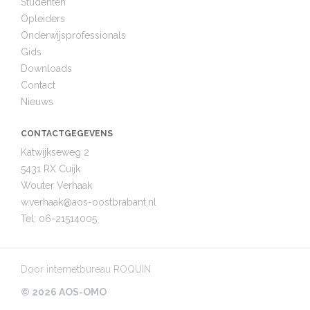
Studenten
Opleiders
Onderwijsprofessionals
Gids
Downloads
Contact
Nieuws
CONTACTGEGEVENS
Katwijkseweg 2
5431 RX Cuijk
Wouter Verhaak
w.verhaak@
aos-oostbrabant.nl
Tel:
06-21514005
Door
internetbureau ROQUIN
© 2026 AOS-OMO