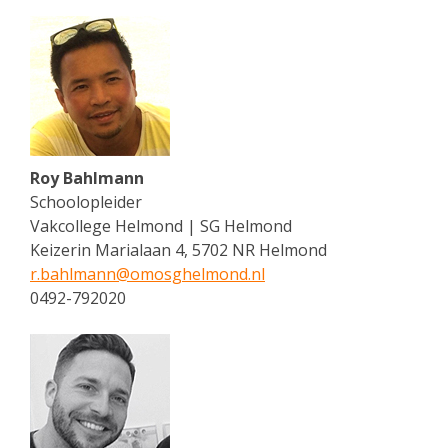
Roy Bahlmann
Schoolopleider
Vakcollege Helmond | SG Helmond
Keizerin Marialaan 4, 5702 NR Helmond
r.bahlmann@
omosghelmond.nl
0492-792020