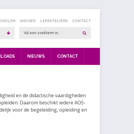
SCHOLEN
NIEUWS
LEERATELIERS
CONTACT
LOADS
NIEUWS
CONTACT
gheid en de didactische vaardigheden
opleiden. Daarom beschikt iedere AOS-
elijk voor de begeleiding, opleiding en