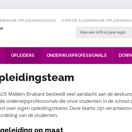
EMISCHE OPLEIDINGSSCHOOL
OVER DE ACADEMISCHE OPLEIDINGS
Kies een AOS in jouw regio
OPLEIDERS
ONDERWIJSPROFESSIONALS
DOWN
pleidingsteam
OS Midden-Brabant besteedt veel aandacht aan de deskundi
de onderwijsprofessionals die onze studenten in de school 
ol over eigen opleidingsteams. Deze teams zijn verantwoord
rdeling van de studenten.
geleiding op maat