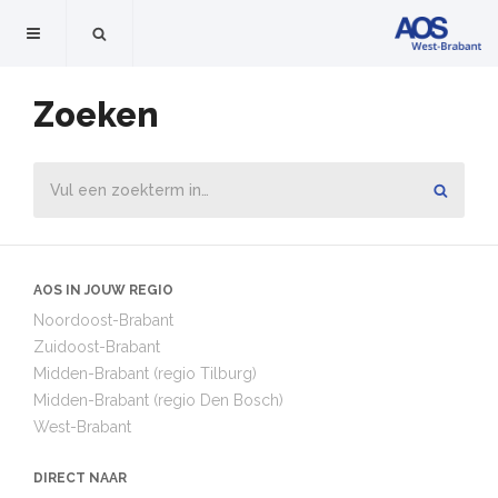
Zoeken
AOS IN JOUW REGIO
Noordoost-Brabant
Zuidoost-Brabant
Midden-Brabant (regio Tilburg)
Midden-Brabant (regio Den Bosch)
West-Brabant
DIRECT NAAR