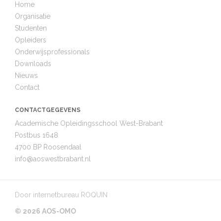
Home
Organisatie
Studenten
Opleiders
Onderwijsprofessionals
Downloads
Nieuws
Contact
CONTACTGEGEVENS
Academische Opleidingsschool West-Brabant
Postbus 1648
4700 BP Roosendaal
info@
aoswestbrabant.nl
Door
internetbureau ROQUIN
© 2026 AOS-OMO