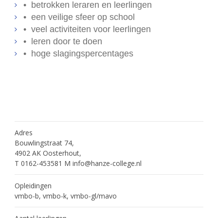
• betrokken leraren en leerlingen
• een veilige sfeer op school
• veel activiteiten voor leerlingen
• leren door te doen
• hoge slagingspercentages
Adres
Bouwlingstraat 74,
4902 AK Oosterhout,
T 0162-453581 M info@hanze-college.nl
Opleidingen
vmbo-b, vmbo-k, vmbo-gl/mavo