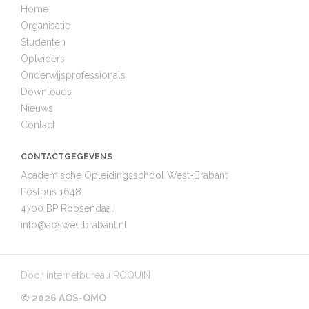
Home
Organisatie
Studenten
Opleiders
Onderwijsprofessionals
Downloads
Nieuws
Contact
CONTACTGEGEVENS
Academische Opleidingsschool West-Brabant
Postbus 1648
4700 BP Roosendaal
info@
aoswestbrabant.nl
Door
internetbureau ROQUIN
© 2026 AOS-OMO