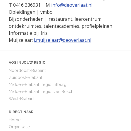
T 0416 336931 | M
info@
deoverlaat.nl
Opleidingen | vmbo
Bijzonderheden | restaurant, leercentrum,
ontdekruimtes, talentacademies, profielpleinen
Informatie bij: Iris
Muijzelaar:
i.muijzelaar@
deoverlaat.nl
AOS IN JOUW REGIO
Noordoost-Brabant
Zuidoost-Brabant
Midden-Brabant (regio Tilburg)
Midden-Brabant (regio Den Bosch)
West-Brabant
DIRECT NAAR
Home
Organisatie