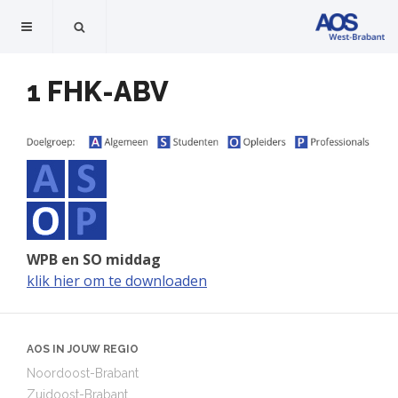
1 FHK-ABV
WPB en SO middag
klik hier om te downloaden
AOS IN JOUW REGIO
Noordoost-Brabant
Zuidoost-Brabant