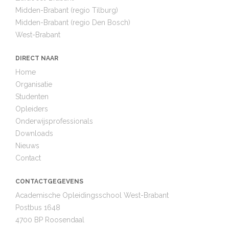
Midden-Brabant (regio Tilburg)
Midden-Brabant (regio Den Bosch)
West-Brabant
DIRECT NAAR
Home
Organisatie
Studenten
Opleiders
Onderwijsprofessionals
Downloads
Nieuws
Contact
CONTACTGEGEVENS
Academische Opleidingsschool West-Brabant
Postbus 1648
4700 BP Roosendaal